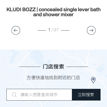
h
KLUDI BOZZ | concealed single lever bath
and shower mixer
1
/
97
门店搜索
方便快速地找到附近的门店