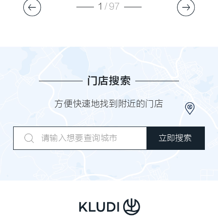
1
/
97
门店搜索
方便快速地找到附近的门店