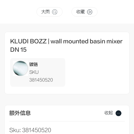
大图
收藏
KLUDI BOZZ | wall mounted basin mixer
DN 15
镀铬
SKU
381450520
额外信息
收起
Sku: 381450520