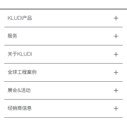
KLUDI产品
服务
关于KLUDI
全球工程案例
展会&活动
经销商信息