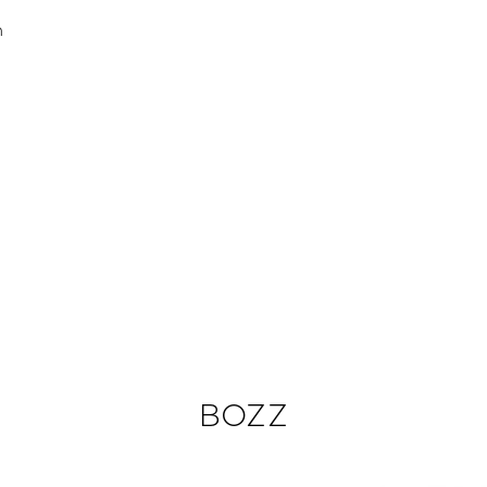
n
BOZZ