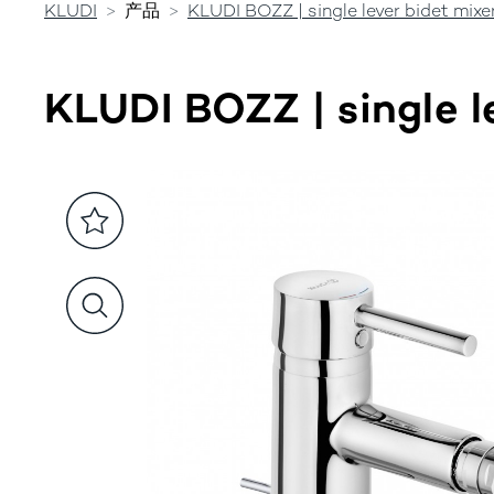
KLUDI
产品
KLUDI BOZZ | single lever bidet mixe
KLUDI BOZZ | single l