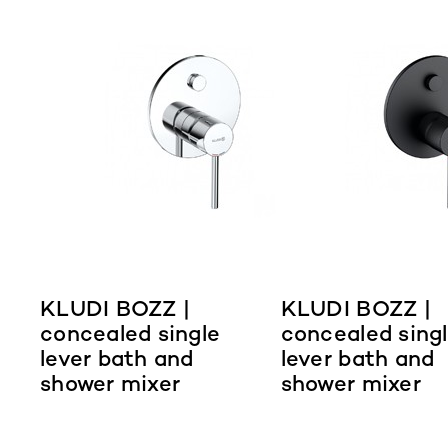
KLUDI BOZZ |
KLUDI BOZZ |
concealed single
concealed sing
lever bath and
lever bath and
shower mixer
shower mixer