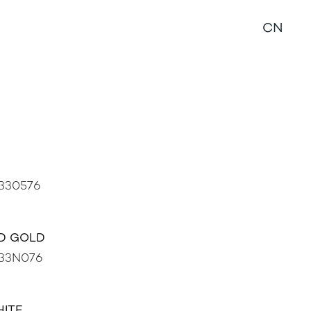
销商信息
CN
330576
D GOLD
33N076