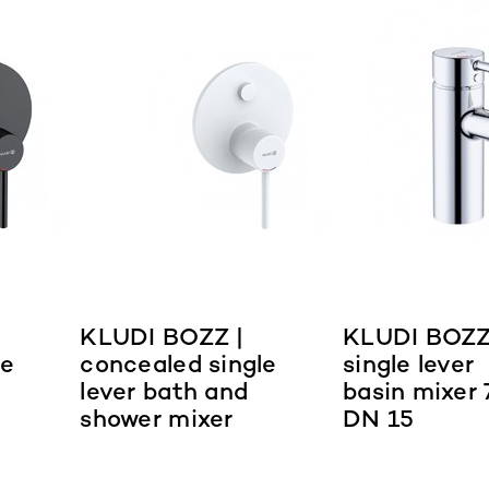
KLUDI BOZZ |
KLUDI BOZZ
le
concealed single
single lever
lever bath and
basin mixer 
shower mixer
DN 15