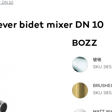
r DN 10
浴室
厨房
服务
公司
经
ever bidet mixer DN 10
BOZZ
镀铬
SKU 385
BRUSHE
SKU 385