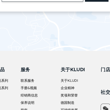
产品
服务
关于KLUDI
门
品系列
联系服务
关于KLUDI
品系列
手册&视频
企业精神
社
经销商信息
奖项和荣誉
保养说明
德国制造