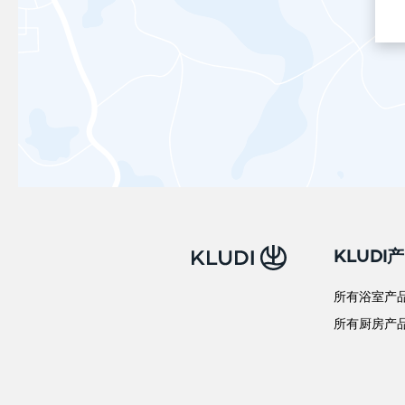
KLUDI
所有浴室产
所有厨房产