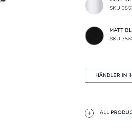
MATT W
SKU 385
MATT B
SKU 385
HÄNDLER IN 
ALL PRODUC