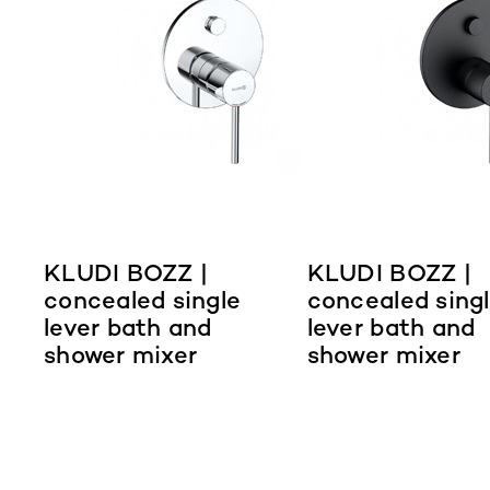
KLUDI BOZZ |
KLUDI BOZZ |
concealed single
concealed sing
lever bath and
lever bath and
shower mixer
shower mixer