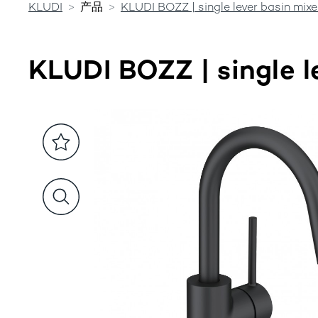
KLUDI
产品
KLUDI BOZZ | single lever basin mixe
KLUDI BOZZ | single l