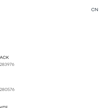
销商信息
CN
LACK
283976
280576