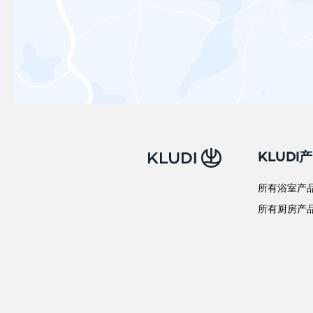
KLUDI
所有浴室产
所有厨房产