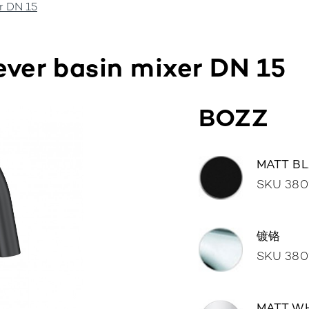
r DN 15
浴室
厨房
服务
公司
经
ever basin mixer DN 15
BOZZ
MATT B
SKU 380
镀铬
SKU 380