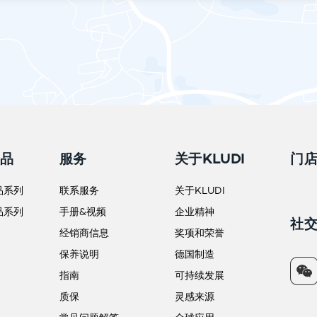
产品
服务
关于KLUDI
门
品系列
联系服务
关于KLUDI
品系列
手册&视频
企业精神
社
经销商信息
奖项和荣誉
保养说明
德国制造
指南
可持续发展
质保
灵感来源