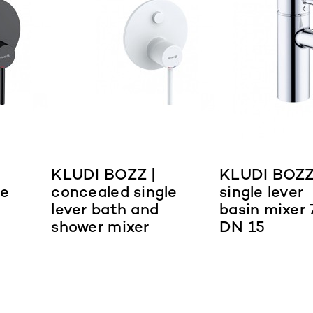
KLUDI BOZZ |
KLUDI BOZZ
le
concealed single
single lever
lever bath and
basin mixer 
shower mixer
DN 15