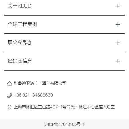
关于KLUDI
全球工程案例
展会&活动
经销商信息
科鲁迪卫浴（上海）有限公司
+86 021-34686660
上海市徐汇区宜山路407-1号尚光·徐汇中心金座702室
沪ICP备17048105号-1