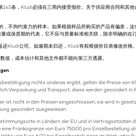
第145条，Kludi必须在三周内接受报价。关于供应商合同和其他
为目的，不拘约束力的样本。如果根据样品所购买的产品有偏差，
质量或保质期的代表，它不应与质量标准相关联，除非明确的在
返还Kludi公司。如逾期未归还，Kludi有权根据价目表修改价格
，图片，数值，成本估计和其他文件都不能向第三方透露。
ngen
sbestätigung nichts anderes ergibt, gelten die Preise von K
ßlich Verpackung und Transport; diese werden gesondert in 
r ist nicht in den Preisen eingeschlossen; sie wird in gese
hnung gesondert ausgewiesen.
n Bestimmungsorte in Ländern der EU und in Vertragsstaate
ine Frankogrenze von Euro 750,00 pro Einzelbestellung als