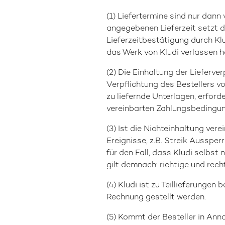
(1) Liefertermine sind nur dann
angegebenen Lieferzeit setzt d
Lieferzeitbestätigung durch Kl
das Werk von Kludi verlassen h
(2) Die Einhaltung der Lieferve
Verpflichtung des Bestellers vo
zu liefernde Unterlagen, erfor
vereinbarten Zahlungsbedingunge
(3) Ist die Nichteinhaltung ver
Ereignisse, z.B. Streik Aussper
für den Fall, dass Kludi selbst
gilt demnach: richtige und rech
(4) Kludi ist zu Teillieferungen
Rechnung gestellt werden.
(5) Kommt der Besteller in Anna