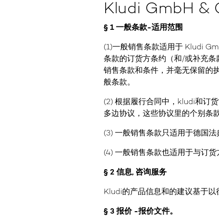
Kludi GmbH
§ 1 一般条款-适用范围
(1)一般销售条款适用于 Kludi G
条款的订货方条约（和/或补充条
销售条款和条件，并毫无保留的执
般条款。
(2) 根据履行合同中，klud
多边协议，这些协议里的个别条
(3) 一般销售条款只适用于德国法
(4) 一般销售条款也适用于与订
§ 2 信息, 咨询服务
Kludi的产品信息和的建议基
§ 3 报价 -报价文件。