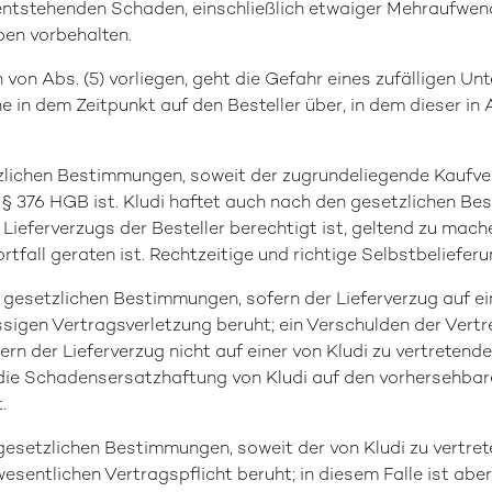
 entstehenden Schaden, einschließlich etwaiger Mehraufwen
en vorbehalten.
von Abs. (5) vorliegen, geht die Gefahr eines zufälligen Un
 in dem Zeitpunkt auf den Besteller über, in dem dieser i
tzlichen Bestimmungen, soweit der zugrundeliegende Kaufve
§ 376 HGB ist. Kludi haftet auch nach den gesetzlichen Be
 Lieferverzugs der Besteller berechtigt ist, geltend zu mach
rtfall geraten ist. Rechtzeitige und richtige Selbstbelieferu
n gesetzlichen Bestimmungen, sofern der Lieferverzug auf ei
sigen Vertragsverletzung beruht; ein Verschulden der Vertr
fern der Lieferverzug nicht auf einer von Kludi zu vertretend
 die Schadensersatzhaftung von Kludi auf den vorhersehbar
.
 gesetzlichen Bestimmungen, soweit der von Kludi zu vertret
wesentlichen Vertragspflicht beruht; in diesem Falle ist a