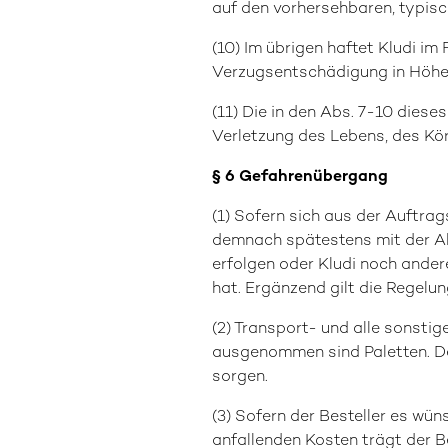
auf den vorhersehbaren, typis
(10) Im übrigen haftet Kludi im
Verzugsentschädigung in Höhe 
(11) Die in den Abs. 7-10 dies
Verletzung des Lebens, des Kö
§ 6 Gefahrenübergang
(1) Sofern sich aus der Auftrag
demnach spätestens mit der Abs
erfolgen oder Kludi noch ande
hat. Ergänzend gilt die Regelung
(2) Transport- und alle sons
ausgenommen sind Paletten. Der
sorgen.
(3) Sofern der Besteller es wün
anfallenden Kosten trägt der Be