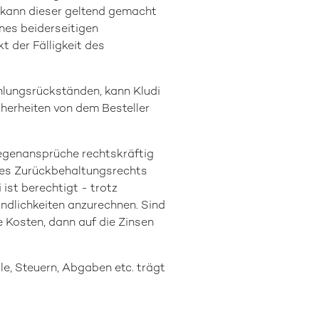
 kann dieser geltend gemacht
nes beiderseitigen
t der Fälligkeit des
ahlungsrückständen, kann Kludi
herheiten von dem Besteller
Gegenansprüche rechtskräftig
ines Zurückbehaltungsrechts
ist berechtigt - trotz
ndlichkeiten anzurechnen. Sind
e Kosten, dann auf die Zinsen
le, Steuern, Abgaben etc. trägt