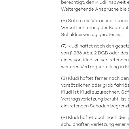
berechtigt, den Kludi insoweit
Weitergehende Ansprüche bleib
(6) Sofern die Voraussetzungen 
Verschlechterung der Kaufsache
Schuldnerverzug geraten ist.
(7) Kludi haftet nach den gese
von § 286 Abs. 2 BGB oder des 
eines von Kludi zu vertretenden
weiteren Vertragserfüllung in Fo
(8) Kludi haftet ferner nach de
vorsätzlichen oder grob fahrläs
Kludi ist Kludi zuzurechnen. So
Vertragsverletzung beruht, ist
eintretenden Schaden begrenzt
(9) Kludi haftet auch nach den
schuldhaften Verletzung einer 