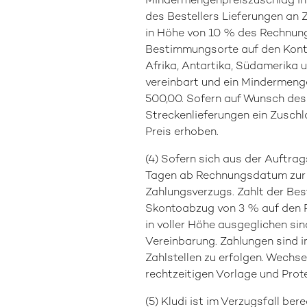
Mindermengenpreiszuschlag in 
des Bestellers Lieferungen an Z
in Höhe von 10 % des Rechnungs
Bestimmungsorte auf den Kontin
Afrika, Antartika, Südamerika 
vereinbart und ein Mindermeng
500,00. Sofern auf Wunsch des B
Streckenlieferungen ein Zusch
Preis erhoben.
(4) Sofern sich aus der Auftra
Tagen ab Rechnungsdatum zur Za
Zahlungsverzugs. Zahlt der Bes
Skontoabzug von 3 % auf den R
in voller Höhe ausgeglichen si
Vereinbarung. Zahlungen sind i
Zahlstellen zu erfolgen. Wechs
rechtzeitigen Vorlage und Pr
(5) Kludi ist im Verzugsfall be