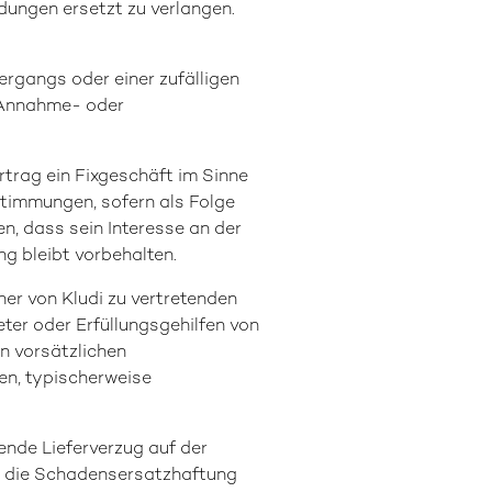
dungen ersetzt zu verlangen.
tergangs oder einer zufälligen
n Annahme- oder
rtrag ein Fixgeschäft im Sinne
stimmungen, sofern als Folge
en, dass sein Interesse an der
ng bleibt vorbehalten.
ner von Kludi zu vertretenden
eter oder Erfüllungsgehilfen von
en vorsätzlichen
en, typischerweise
ende Lieferverzug auf der
ber die Schadensersatzhaftung