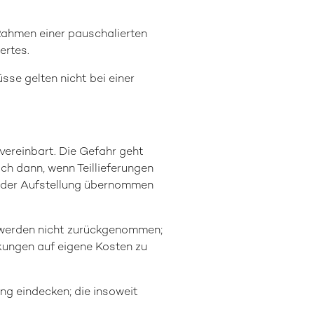
 Rahmen einer pauschalierten
ertes.
se gelten nicht bei einer
 vereinbart. Die Gefahr geht
ch dann, wenn Teillieferungen
/oder Aufstellung übernommen
 werden nicht zurückgenommen;
ckungen auf eigene Kosten zu
ung eindecken; die insoweit