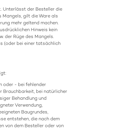
 Unterlässt der Besteller die
 Mangels, gilt die Ware als
erung mehr geltend machen.
ausdrücklichen Hinweis kein
w. der Rüge des Mangels.
s (oder bei einer tatsächlich
gt:
 oder - bei fehlender
 Brauchbarkeit, bei natürlicher
ssiger Behandlung und
igneter Verwendung,
geeigneten Baugrundes,
sse entstehen, die nach dem
en von dem Besteller oder von