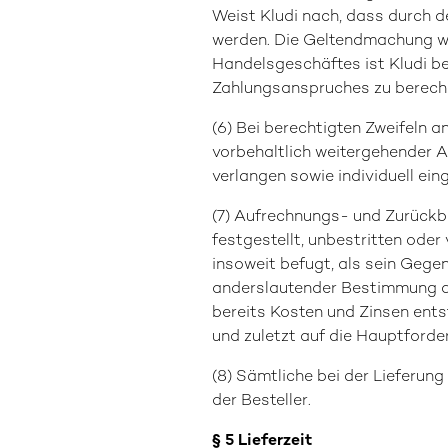
Weist Kludi nach, dass durch d
werden. Die Geltendmachung wei
Handelsgeschäftes ist Kludi be
Zahlungsanspruches zu berech
(6) Bei berechtigten Zweifeln 
vorbehaltlich weitergehender A
verlangen sowie individuell ei
(7) Aufrechnungs- und Zurückb
festgestellt, unbestritten ode
insoweit befugt, als sein Gegen
anderslautender Bestimmung de
bereits Kosten und Zinsen entst
und zuletzt auf die Hauptford
(8) Sämtliche bei der Lieferun
der Besteller.
§ 5 Lieferzeit