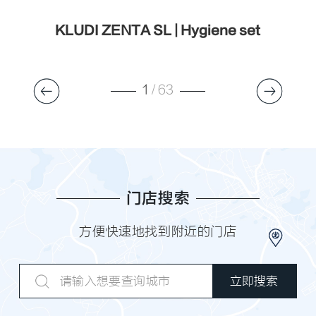
r
KLUDI ZENTA SL | Hygiene set
1
/
63
门店搜索
方便快速地找到附近的门店