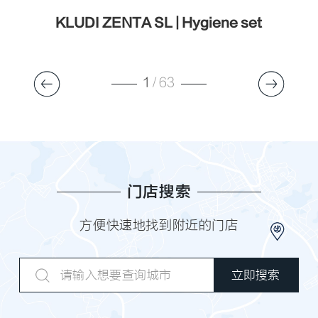
r
KLUDI ZENTA SL | Hygiene set
1
/
63
门店搜索
方便快速地找到附近的门店